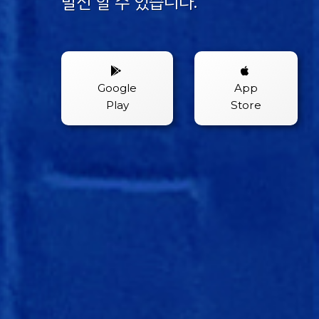
발전 할 수 있습니다.
Google
App
Play
Store